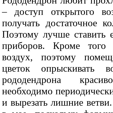
Рододендрон любит прохл
– доступ открытого в
получать достаточное ко
Поэтому лучше ставить 
приборов. Кроме того
воздух, поэтому поме
цветок опрыскивать в
рододендрона краси
необходимо периодическ
и вырезать лишние ветв