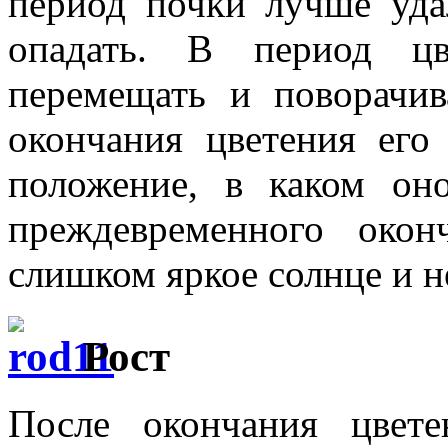
период почки лучше уда
опадать. В период цв
перемещать и поворачив
окончания цветения его
положение, в каком он
преждевременного окон
слишком яркое солнце и н
Рост
После окончания цвете