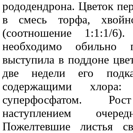
рододендрона. Цветок пе
в смесь торфа, хвойн
(соотношение 1:1:1/6)
необходимо обильно п
выступила в поддоне цве
две недели его подка
содержащими хлора:
суперфосфатом. Рос
наступлением очере
Пожелтевшие листья с