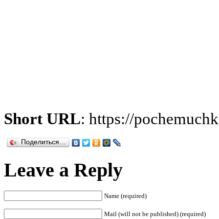
Short URL
: https://pochemuch
Поделиться…
Leave a Reply
Name (required)
Mail (will not be published) (required)