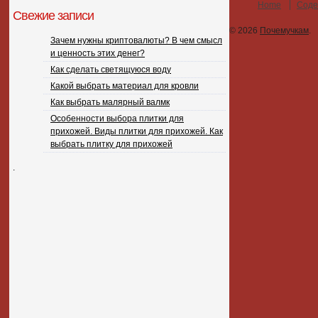
Home
Соде
Свежие записи
© 2026
Почемучкам
.
Зачем нужны криптовалюты? В чем смысл
и ценность этих денег?
Как сделать светящуюся воду
Какой выбрать материал для кровли
Как выбрать малярный валмк
Особенности выбора плитки для
прихожей. Виды плитки для прихожей. Как
выбрать плитку для прихожей
.