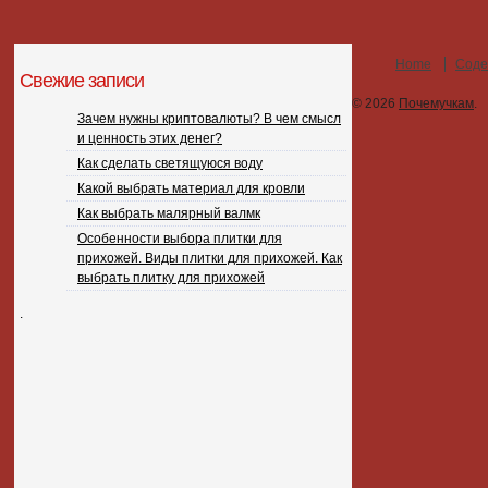
Home
Соде
Свежие записи
© 2026
Почемучкам
.
Зачем нужны криптовалюты? В чем смысл
и ценность этих денег?
Как сделать светящуюся воду
Какой выбрать материал для кровли
Как выбрать малярный валмк
Особенности выбора плитки для
прихожей. Виды плитки для прихожей. Как
выбрать плитку для прихожей
.