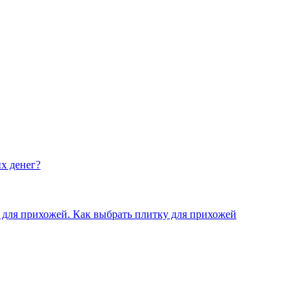
х денег?
для прихожей. Как выбрать плитку для прихожей