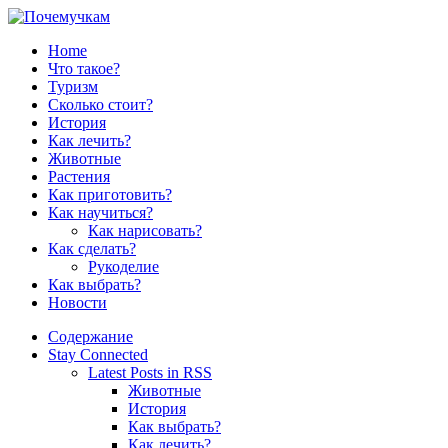
Home
Что такое?
Туризм
Сколько стоит?
История
Как лечить?
Животные
Растения
Как приготовить?
Как научиться?
Как нарисовать?
Как сделать?
Рукоделие
Как выбрать?
Новости
Содержание
Stay Connected
Latest Posts in RSS
Животные
История
Как выбрать?
Как лечить?