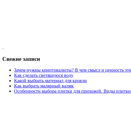
.
Свежие записи
Зачем нужны криптовалюты? В чем смысл и ценность эти
Как сделать светящуюся воду
Какой выбрать материал для кровли
Как выбрать малярный валмк
Особенности выбора плитки для прихожей. Виды плитки 