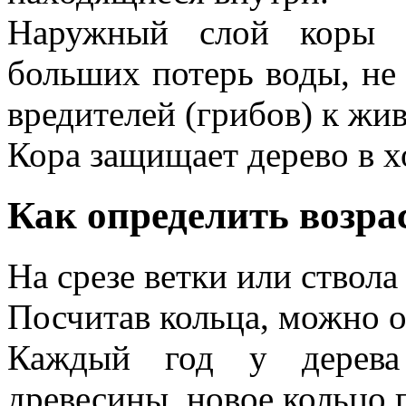
Наружный слой коры д
больших потерь воды, не
вредителей (грибов) к жи
Кора защищает дерево в х
Как определить возра
На срезе ветки или ствола 
Посчитав кольца, можно оп
Каждый год у дерева 
древесины, новое кольцо 