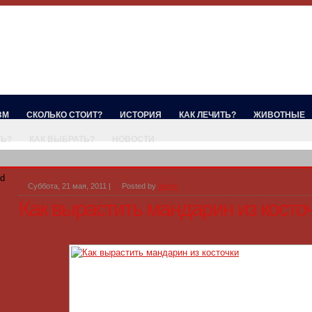
ЗМ
СКОЛЬКО СТОИТ?
ИСТОРИЯ
КАК ЛЕЧИТЬ?
ЖИВОТНЫЕ
ТЬ?
КАК ВЫБРАТЬ?
НОВОСТИ
ed
Суббота, 21 мая, 2011
|
Posted by
admin
Как вырастить мандарин из косто