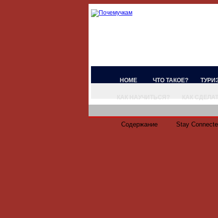
HOME
ЧТО ТАКОЕ?
ТУРИ
КАК НАУЧИТЬСЯ?
КАК СДЕЛА
Содержание
Stay Connect