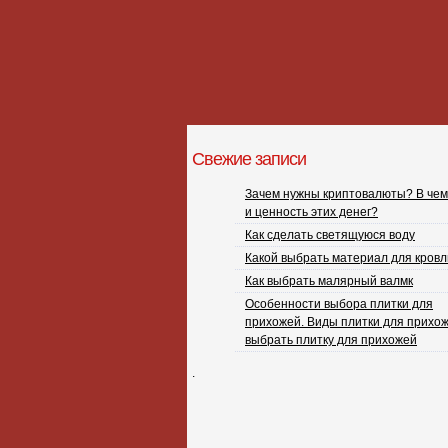
Свежие записи
Зачем нужны криптовалюты? В чем
и ценность этих денег?
Как сделать светящуюся воду
Какой выбрать материал для кровл
Как выбрать малярный валмк
Особенности выбора плитки для
прихожей. Виды плитки для прихож
выбрать плитку для прихожей
.