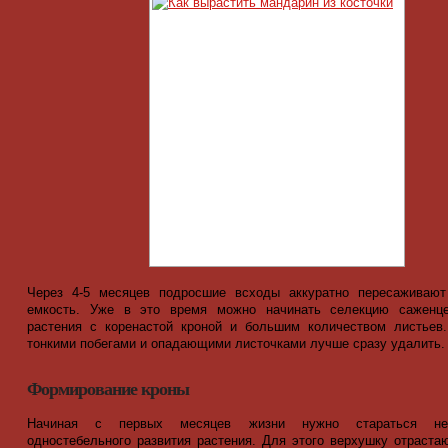
Через 4-5 месяцев подросшие всходы аккуратно пересаживаю
емкость. Уже в это время можно начинать селекцию саженце
растения с коренастой кроной и большим количеством листьев
тонкими побегами и опадающими листочками лучше сразу удалить.
Формирование кроны
Начиная с первых месяцев жизни нужно стараться не
одностебельного развития растения. Для этого верхушку отраста