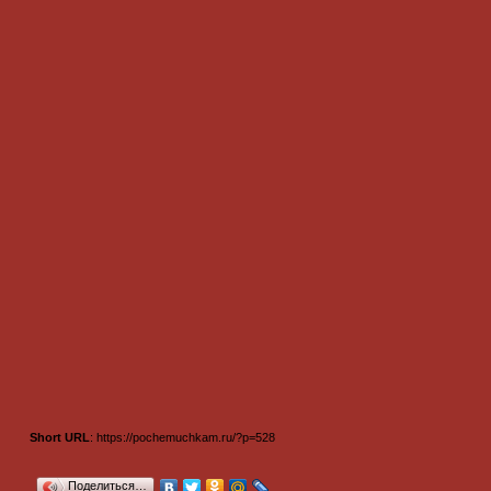
Short URL
: https://pochemuchkam.ru/?p=528
Поделиться…