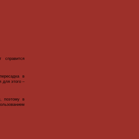
т справится
пересадка в
 для этого –
, поэтому в
ользованием