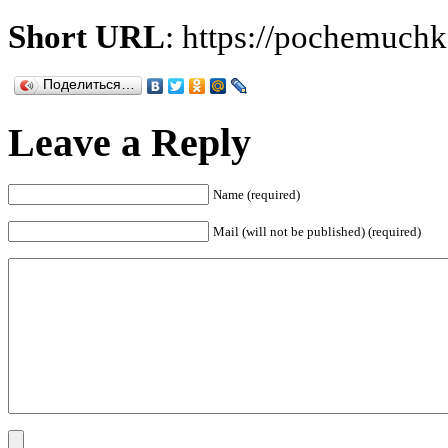
Short URL
: https://pochemuch
Поделиться…
Leave a Reply
Name (required)
Mail (will not be published) (required)