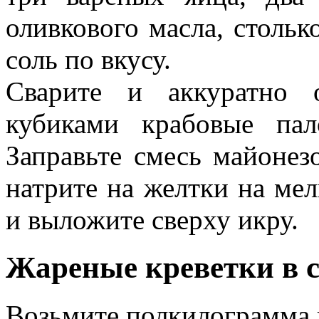
оливкового масла, стольк
соль по вкусу.
Сварите и аккуратно о
кубиками крабовые па
Заправьте смесь майонез
натрите на желтки на мел
и выложите сверху икру.
Жареные креветки в с
Возьмите полкилограмма к