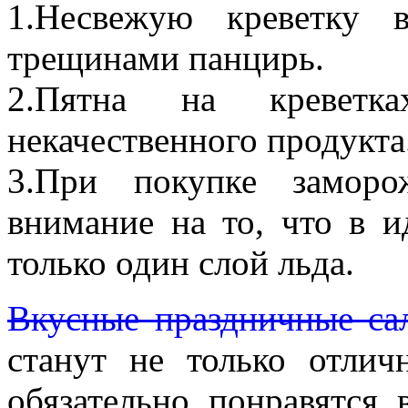
1.Несвежую креветку 
трещинами панцирь.
2.Пятна на креветк
некачественного продукта
3.При покупке заморо
внимание на то, что в и
только один слой льда.
Вкусные праздничные са
станут не только отли
обязательно понравятся