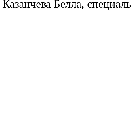
Казанчева Белла, специал