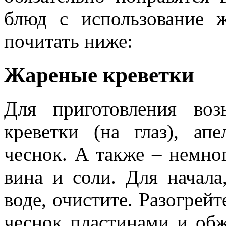
блюд с использование 
почитать ниже:
Жареные креветки
Для приготовления во
креветки (на глаз), апе
чеснок. А также – немног
вина и соли. Для начала
воде, очистите. Разогрейт
чеснок пластинами и обж