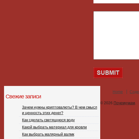
Home
Соде
Свежие записи
© 2026
Почемучкам
.
Зачем нужны криптовалюты? В чем смысл
и ценность этих денег?
Как сделать светящуюся воду
Какой выбрать материал для кровли
Как выбрать малярный валмк