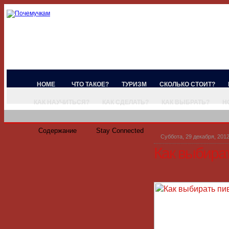
HOME
ЧТО ТАКОЕ?
ТУРИЗМ
СКОЛЬКО СТОИТ?
КАК НАУЧИТЬСЯ?
КАК СДЕЛАТЬ?
КАК ВЫБРАТЬ?
Н
Содержание
Stay Connected
Суббота, 29 декабря, 201
Как выбира