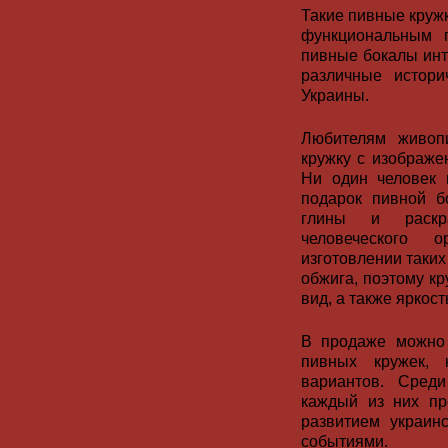
Такие пивные кружк
функциональным п
пивные бокалы инт
различные истори
Украины.
Любителям живоп
кружку с изображе
Ни один человек 
подарок пивной бо
глины и раскр
человеческого 
изготовлении таких
обжига, поэтому к
вид, а также яркос
В продаже можно 
пивных кружек, 
вариантов. Среди
каждый из них пр
развитием украинс
событиями.