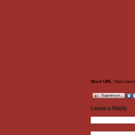
Short URL
: https://p
Поделиться…
Leave a Reply