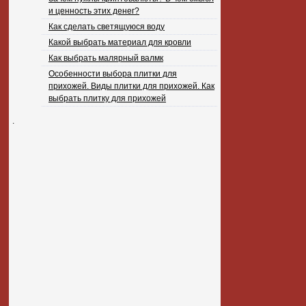
и ценность этих денег?
Как сделать светящуюся воду
Какой выбрать материал для кровли
Как выбрать малярный валмк
Особенности выбора плитки для
прихожей. Виды плитки для прихожей. Как
выбрать плитку для прихожей
.