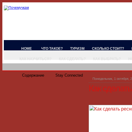
HOME
ЧТО ТАКОЕ?
ТУРИЗМ
СКОЛЬКО СТОИТ?
КАК НАУЧИТЬСЯ?
КАК СДЕЛАТЬ?
КАК ВЫБРАТЬ?
Н
Содержание
Stay Connected
Понедельник, 1 октября, 
Как сделат