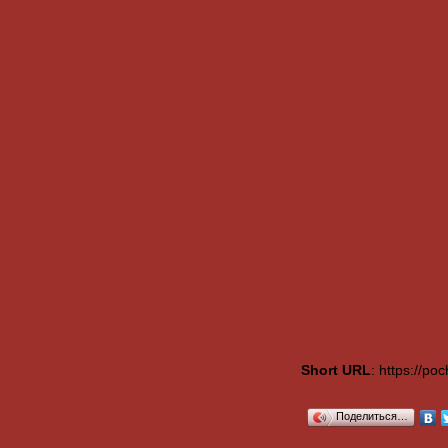
Short URL
: https://p
Поделиться…