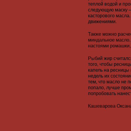
теплой водой и про
следующую маску – 
касторового масла
движениями.
Также можно расче
миндальное масло.
настоями ромашки,
Рыбий жир считалс
того, чтобы ресниц
капель на ресницы п
недель их состояни
тем, что масло не п
попало, лучше пром
попробовать нанест
Кашеварова Оксана