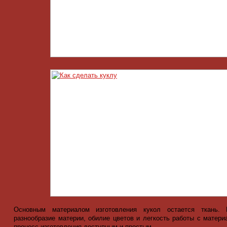
Основным материалом изготовления кукол остается ткань. 
разнообразие материи, обилие цветов и легкость работы с матер
процесс изготовления доступным и простым.