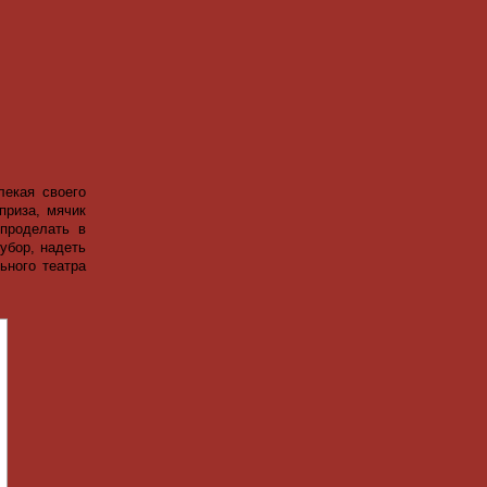
лекая своего
приза, мячик
 проделать в
убор, надеть
ьного театра