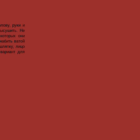
лову, руки и
высушить. Не
 которых они
набить ватой
шляпку, лицо
 вариант для