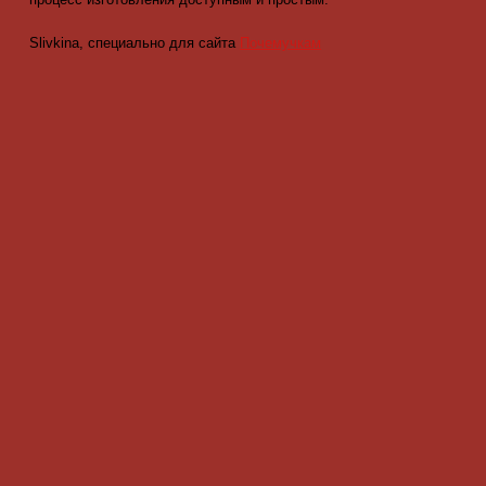
Slivkina, специально для сайта
Почемучкам