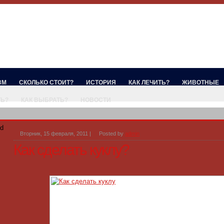
ЗМ
СКОЛЬКО СТОИТ?
ИСТОРИЯ
КАК ЛЕЧИТЬ?
ЖИВОТНЫЕ
ТЬ?
КАК ВЫБРАТЬ?
НОВОСТИ
ed
Вторник, 15 февраля, 2011
|
Posted by
admin
Как сделать куклу?