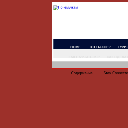
HOME
ЧТО ТАКОЕ?
ТУРИ
КАК НАУЧИТЬСЯ?
КАК СДЕЛА
Содержание
Stay Connect