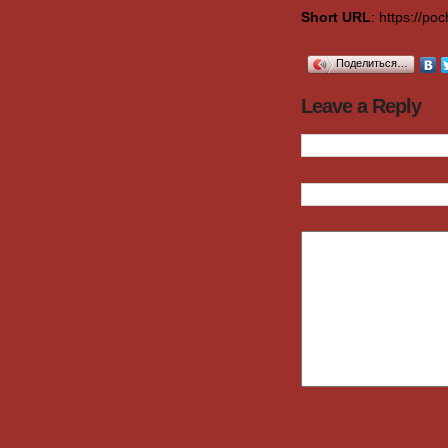
Short URL
: https://p
Поделиться…
Leave a Reply