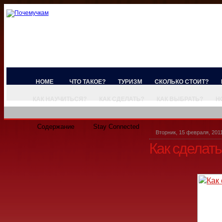
HOME
ЧТО ТАКОЕ?
ТУРИЗМ
СКОЛЬКО СТОИТ?
КАК НАУЧИТЬСЯ?
КАК СДЕЛАТЬ?
КАК ВЫБРАТЬ?
Н
Содержание
Stay Connected
Вторник, 15 февраля, 201
Как сделать