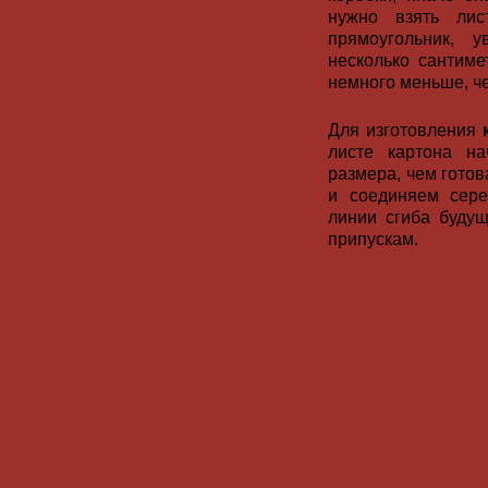
нужно взять ли
прямоугольник, 
несколько сантиме
немного меньше, че
Для изготовления
листе картона на
размера, чем гото
и соединяем сер
линии сгиба будущ
припускам.