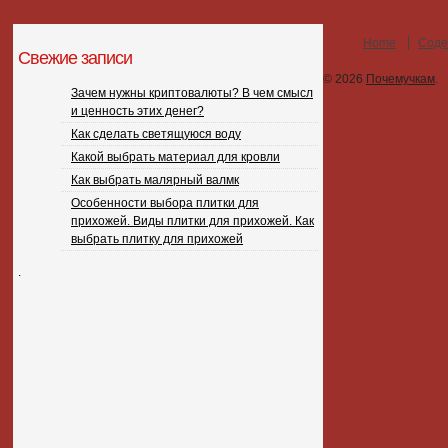
Home
Соде
Свежие записи
© 2026
Почемучкам
.
Зачем нужны криптовалюты? В чем смысл
и ценность этих денег?
Как сделать светящуюся воду
Какой выбрать материал для кровли
Как выбрать малярный валмк
Особенности выбора плитки для
прихожей. Виды плитки для прихожей. Как
выбрать плитку для прихожей
.