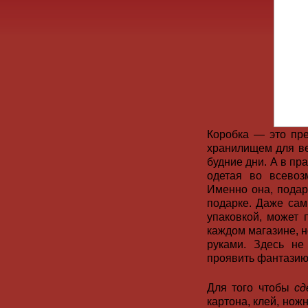
Коробка — это пр
хранилищем для ве
будние дни. А в пр
одетая во всево
Именно она, подар
подарке. Даже са
упаковкой, может 
каждом магазине, н
руками. Здесь не
проявить фантазию
Для того чтобы
сд
картона, клей, нож