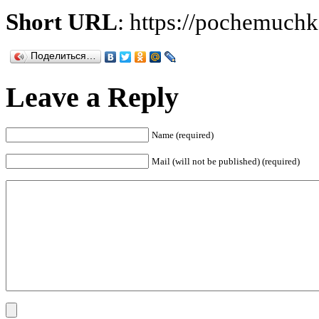
Short URL
: https://pochemuch
Поделиться…
Leave a Reply
Name (required)
Mail (will not be published) (required)