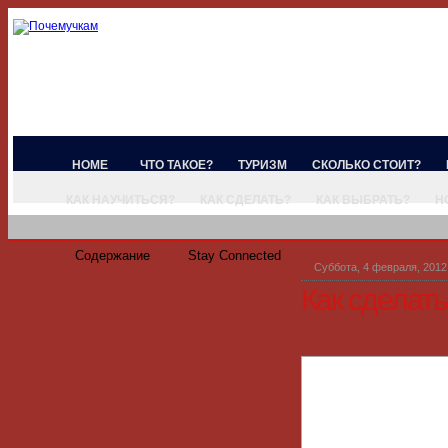
HOME
ЧТО ТАКОЕ?
ТУРИЗМ
СКОЛЬКО СТОИТ?
КАК НАУЧИТЬСЯ?
КАК СДЕЛАТЬ?
КАК ВЫБРАТЬ?
Н
Содержание
Stay Connected
Суббота, 4 февраля, 2012
Как сделат