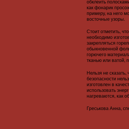
обклеить полосками
как фонарик просох
примеру, на него 
восточные узоры.
Стоит отметить, чт
необходимо изготов
закрепляться горел
обыкновенной фольг
горючего материал
тканью или ватой, 
Нельзя не сказать,
безопасности нельз
изготовлен в качес
использовать энер
нагреваются, как о
Греськова Анна, с