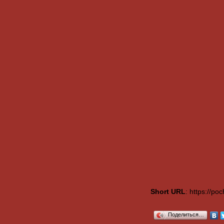
Short URL
: https://p
Поделиться…