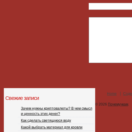
Home
Соде
Свежие записи
© 2026
Почемучкам
.
Зачем нужны криптовалюты? В чем смысл
и ценность этих денег?
Как сделать светящуюся воду
Какой выбрать материал для кровли