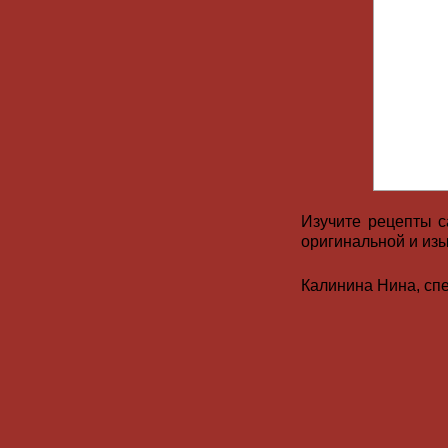
Изучите рецепты с
оригинальной и изы
Калинина Нина, сп