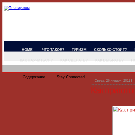
HOME
ЧТО ТАКОЕ?
ТУРИЗМ
СКОЛЬКО СТОИТ?
КАК НАУЧИТЬСЯ?
КАК СДЕЛАТЬ?
КАК ВЫБРАТЬ?
Н
Содержание
Stay Connected
Среда, 26 января, 2011
|
Как пригото