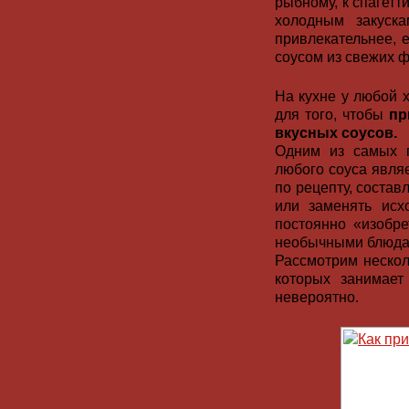
рыбному, к спагетт
холодным закуска
привлекательнее, 
соусом из свежих ф
На кухне у любой 
для того, чтобы
пр
вкусных соусов.
Одним из самых п
любого соуса являе
по рецепту, соста
или заменять исх
постоянно «изобре
необычными блюда
Рассмотрим нескол
которых занимает
невероятно.