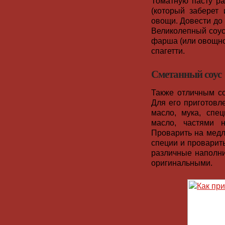
Томатную пасту ра
(который заберет
овощи. Довести до 
Великолепный соус
фарша (или овощног
спагетти.
Сметанный соус
Также отличным с
Для его приготовл
масло, мука, спе
масло, частями 
Проварить на медл
специи и проварить
различные наполни
оригинальными.