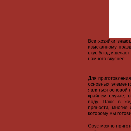
Все хозяйки знают
изысканному празд
вкус блюд и делает 
намного вкуснее.
Для приготовления
основных элементо
являться основой н
крайнем случае, 
воду. Плюс в жи
пряности, многие 
которому мы готовим
Соус можно пригот