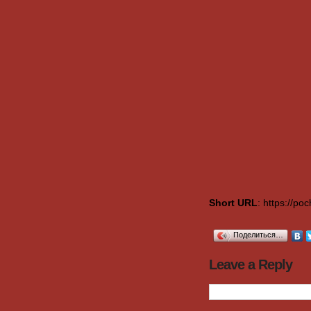
Short URL
: https://p
Поделиться…
Leave a Reply