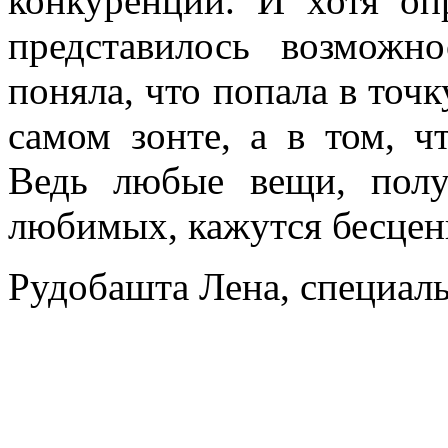
конкуренции. И хотя оп
представилось возможн
поняла, что попала в точку
самом зонте, а в том, 
Ведь любые вещи, пол
любимых, кажутся бесце
Рудобашта Лена, специаль