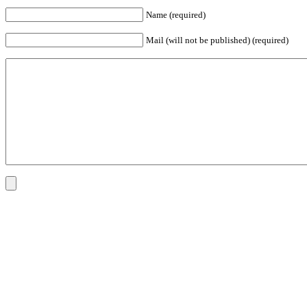
Name (required)
Mail (will not be published) (required)