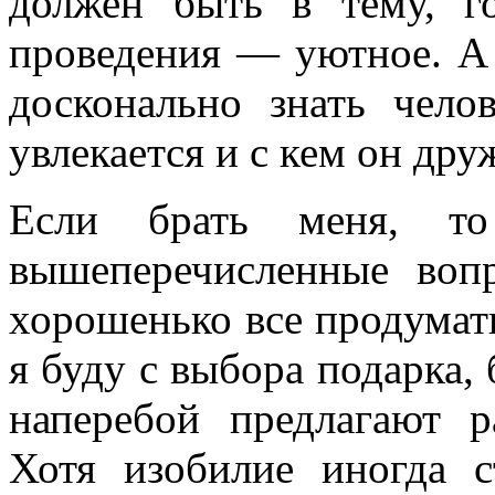
должен быть в тему, 
проведения — уютное. А 
досконально знать челов
увлекается и с кем он дру
Если брать меня, т
вышеперечисленные воп
хорошенько все продумать
я буду с выбора подарка, 
наперебой предлагают р
Хотя изобилие иногда 