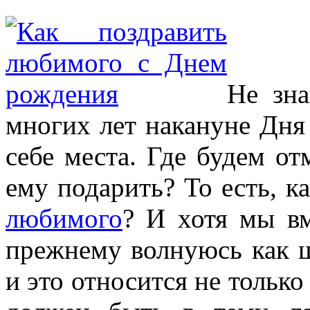
Не зна
многих лет накануне Дня
себе места. Где будем от
ему подарить?
То есть, к
любимого
? И хотя мы вм
прежнему волнуюсь как ш
и это относится не тольк