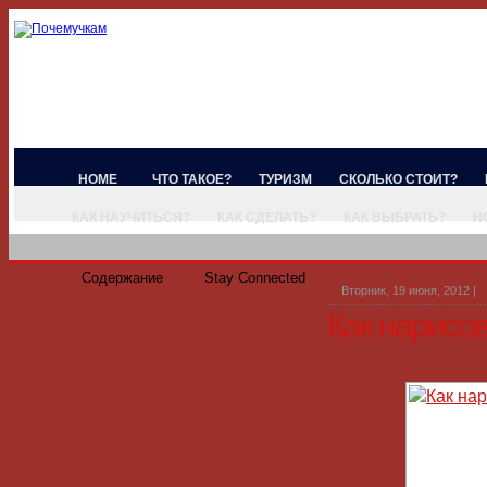
HOME
ЧТО ТАКОЕ?
ТУРИЗМ
СКОЛЬКО СТОИТ?
КАК НАУЧИТЬСЯ?
КАК СДЕЛАТЬ?
КАК ВЫБРАТЬ?
Н
Содержание
Stay Connected
Вторник, 19 июня, 2012
|
Как нарисов