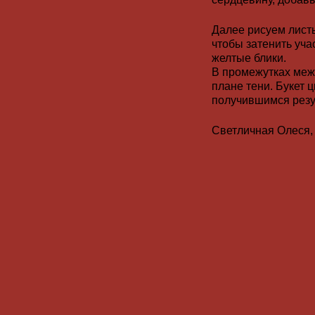
Далее рисуем листь
чтобы затенить уча
желтые блики.
В промежутках межд
плане тени. Букет 
получившимся резу
Светличная Олеся,