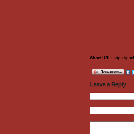
Short URL
: https://p
Поделиться…
Leave a Reply