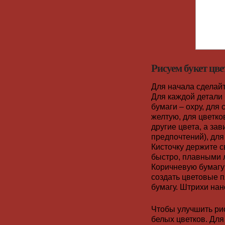
Рисуем букет цве
Для начала сделайт
Для каждой детали 
бумаги – охру, для 
желтую, для цветко
другие цвета, а за
предпочтений), для
Кисточку держите с
быстро, плавными 
Коричневую бумагу
создать цветовые п
бумагу. Штрихи нан
Чтобы улучшить ри
белых цветков. Для