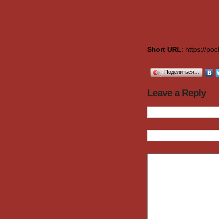
Short URL
: https://p
Поделиться…
Leave a Reply