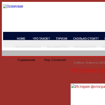
HOME
ЧТО ТАКОЕ?
ТУРИЗМ
СКОЛЬКО СТОИТ?
КАК НАУЧИТЬСЯ?
КАК СДЕЛАТЬ?
КАК ВЫБРАТЬ?
Н
Содержание
Stay Connected
Суббота, 10 августа, 2013
История ф