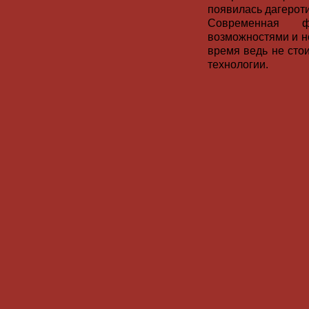
появилась дагерот
Современная ф
возможностями и н
время ведь не сто
технологии.