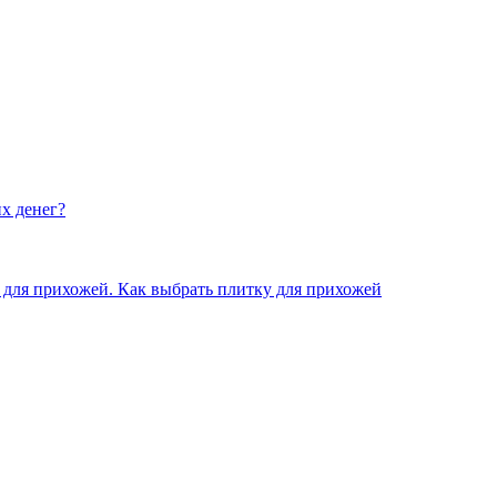
х денег?
для прихожей. Как выбрать плитку для прихожей